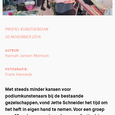
PROFIEL KUNSTGEBOUW
30 NOVEMBER 2016
AUTEUR:
Hannah Jansen Morrison
FOTOGRAFIE:
Frank Hanswijk
Met steeds minder kansen voor
podiumkunstenaars bij de bestaande
gezelschappen, vond Jette Schneider het tijd om
het heft in eigen hand te nemen. Voor een groep