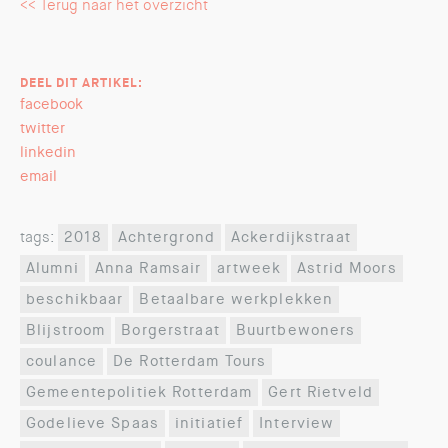
<< Terug naar het overzicht
DEEL DIT ARTIKEL:
facebook
twitter
linkedin
email
tags:
2018
Achtergrond
Ackerdijkstraat
Alumni
Anna Ramsair
artweek
Astrid Moors
beschikbaar
Betaalbare werkplekken
Blijstroom
Borgerstraat
Buurtbewoners
coulance
De Rotterdam Tours
Gemeentepolitiek Rotterdam
Gert Rietveld
Godelieve Spaas
initiatief
Interview