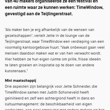
van 40 makers organiseerde ze een festival én
een ruimte waar ze kunnen werken: TimeWindow,
gevestigd aan de Teijlingerstraat.
‘Als maker ben je erg afhankelijk van de wensen van
gezelschappen’, vertelt Jette in de lounge van de
Teijlingerstraat, waar TimeWindow een verdieping van een
voormalig kantoorgebouw huurt. ‘Vaak onbewust gaan veel
mensen daardoor maken wat er van hen verwacht wordt.
Hier hebben ze hun eigen ruimte om prille, frisse ideeën
te laten groeien en inspiratie op te doen van andere
kunstenaars.’
Mini maatschappij
Drie aspecten zijn belangrijk voor Jette Schneider, die
TimeWindow samen met Judith Schoneveld heeft
geïnitieerd en zelf een achtergrond heeft in dans en
cultuurmanagement: de beschikbaarheid van eigen