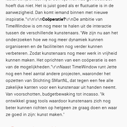
hoeft dus niet. Het is juist goed als er fluctuatie is in de
aanwezigheid. Dan komt iemand binnen met nieuwe
inspiratie.’\r\n\r\n
Coöperatie?
\r\nDe ambitie van
TimeWindow is om nog meer te halen uit de interactie
tussen de verschillende kunstenaars. ‘We zijn nu aan het
onderzoeken hoe we nog meer dynamiek kunnen
organiseren en de faciliteiten nog verder kunnen
verbeteren. Zodat kunstenaars nog meer werk in vrijheid
kunnen maken. Het oprichten van een coöperatie is een
van de mogelijkheden.’\r\nNaast TimeWindow runt Jette
nog een heel aantal andere projecten, waaronder het
opzetten van Stichting SMartNL, dat tegen een fee alle
zakelijke kanten voor een kunstenaar uit handen neemt.
Van voorschotten, budgetbewaking tot incasso. ‘Ik
ontwikkel graag tools waardoor kunstenaars zich nog
beter kunnen richten op hetgeen ze graag doen en waar
ze goed in zijn: kunst maken.’