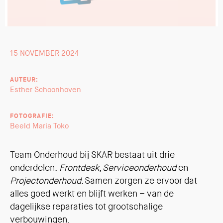
15 NOVEMBER 2024
AUTEUR:
Esther Schoonhoven
FOTOGRAFIE:
Beeld Maria Toko
Team Onderhoud bij SKAR bestaat uit drie
onderdelen:
Frontdesk
,
Serviceonderhoud
en
Projectonderhoud
. Samen zorgen ze ervoor dat
alles goed werkt en blijft werken – van de
dagelijkse reparaties tot grootschalige
verbouwingen.