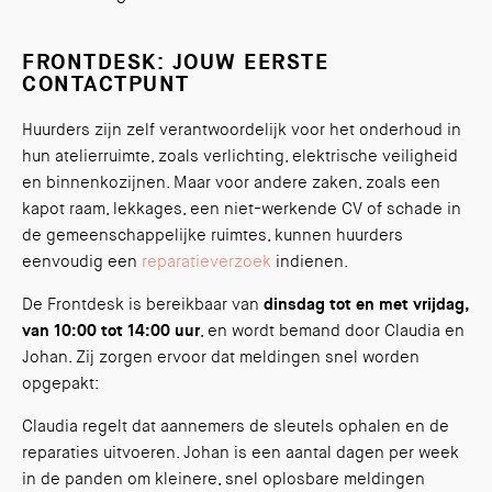
FRONTDESK: JOUW EERSTE
CONTACTPUNT
Huurders zijn zelf verantwoordelijk voor het onderhoud in
hun atelierruimte, zoals verlichting, elektrische veiligheid
en binnenkozijnen. Maar voor andere zaken, zoals een
kapot raam, lekkages, een niet-werkende CV of schade in
de gemeenschappelijke ruimtes, kunnen huurders
eenvoudig een
reparatieverzoek
indienen.
De Frontdesk is bereikbaar van
dinsdag tot en met vrijdag,
van 10:00 tot 14:00 uur
, en wordt bemand door Claudia en
Johan. Zij zorgen ervoor dat meldingen snel worden
opgepakt:
Claudia regelt dat aannemers de sleutels ophalen en de
reparaties uitvoeren. Johan is een aantal dagen per week
in de panden om kleinere, snel oplosbare meldingen