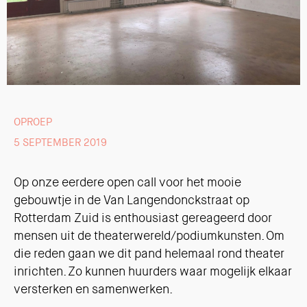
OPROEP
5 SEPTEMBER 2019
Op onze eerdere open call voor het mooie
gebouwtje in de Van Langendonckstraat op
Rotterdam Zuid is enthousiast gereageerd door
mensen uit de theaterwereld/podiumkunsten. Om
die reden gaan we dit pand helemaal rond theater
inrichten. Zo kunnen huurders waar mogelijk elkaar
versterken en samenwerken.