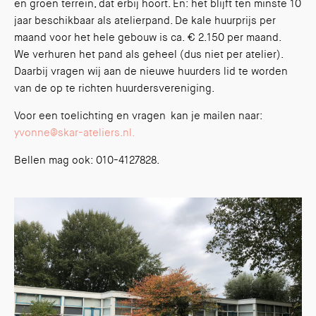
en groen terrein, dat erbij hoort. En: het blijft ten minste 10
jaar beschikbaar als atelierpand. De kale huurprijs per
maand voor het hele gebouw is ca. € 2.150 per maand.
We verhuren het pand als geheel (dus niet per atelier).
Daarbij vragen wij aan de nieuwe huurders lid te worden
van de op te richten huurdersvereniging.
Voor een toelichting en vragen kan je mailen naar:
yvonne@skar-ateliers.nl.
Bellen mag ook: 010-4127828.