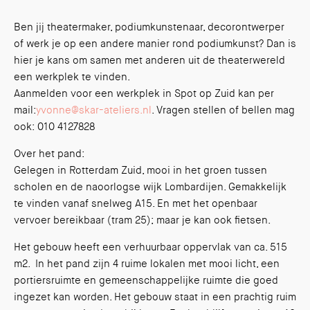
Ben jij theatermaker, podiumkunstenaar, decorontwerper
of werk je op een andere manier rond podiumkunst? Dan is
hier je kans om samen met anderen uit de theaterwereld
een werkplek te vinden.
Aanmelden voor een werkplek in Spot op Zuid kan per
mail:
yvonne@skar-ateliers.nl
. Vragen stellen of bellen mag
ook: 010 4127828
Over het pand:
Gelegen in Rotterdam Zuid, mooi in het groen tussen
scholen en de naoorlogse wijk Lombardijen. Gemakkelijk
te vinden vanaf snelweg A15. En met het openbaar
vervoer bereikbaar (tram 25); maar je kan ook fietsen.
Het gebouw heeft een verhuurbaar oppervlak van ca. 515
m2. In het pand zijn 4 ruime lokalen met mooi licht, een
portiersruimte en gemeenschappelijke ruimte die goed
ingezet kan worden. Het gebouw staat in een prachtig ruim