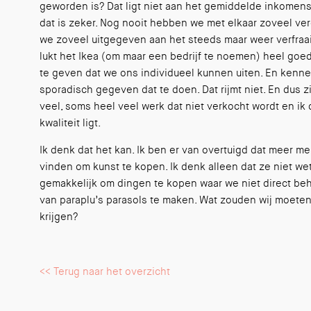
geworden is? Dat ligt niet aan het gemiddelde inkomen
dat is zeker. Nog nooit hebben we met elkaar zoveel v
we zoveel uitgegeven aan het steeds maar weer verfraai
lukt het Ikea (om maar een bedrijf te noemen) heel goed
te geven dat we ons individueel kunnen uiten. En kennel
sporadisch gegeven dat te doen. Dat rijmt niet. En dus zi
veel, soms heel veel werk dat niet verkocht wordt en ik 
kwaliteit ligt.
Ik denk dat het kan. Ik ben er van overtuigd dat meer m
vinden om kunst te kopen. Ik denk alleen dat ze niet we
gemakkelijk om dingen te kopen waar we niet direct be
van paraplu’s parasols te maken. Wat zouden wij moeten
krijgen?
<< Terug naar het overzicht