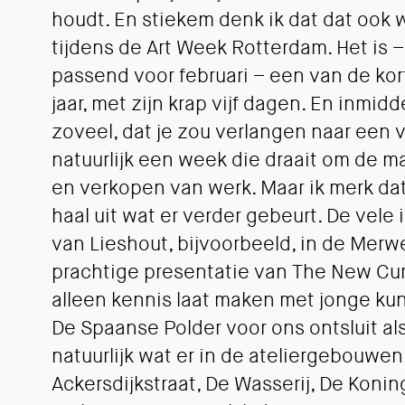
houdt. En stiekem denk ik dat dat ook we
tijdens de Art Week Rotterdam. Het is 
passend voor februari – een van de ko
jaar, met zijn krap vijf dagen. En inmidd
zoveel, dat je zou verlangen naar een v
natuurlijk een week die draait om de m
en verkopen van werk. Maar ik merk dat 
haal uit wat er verder gebeurt. De vele
van Lieshout, bijvoorbeeld, in de Mer
prachtige presentatie van The New Curr
alleen kennis laat maken met jonge ku
De Spaanse Polder voor ons ontsluit als
natuurlijk wat er in de ateliergebouwen
Ackersdijkstraat, De Wasserij, De Konin