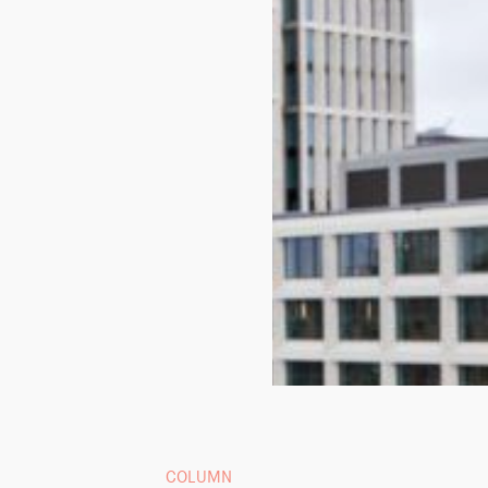
COLUMN