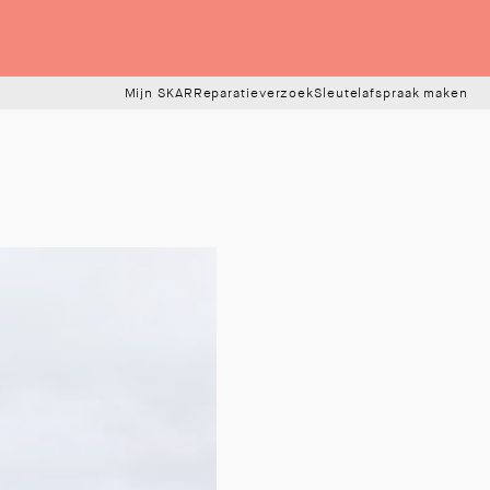
Mijn SKAR
Reparatieverzoek
Sleutelafspraak maken