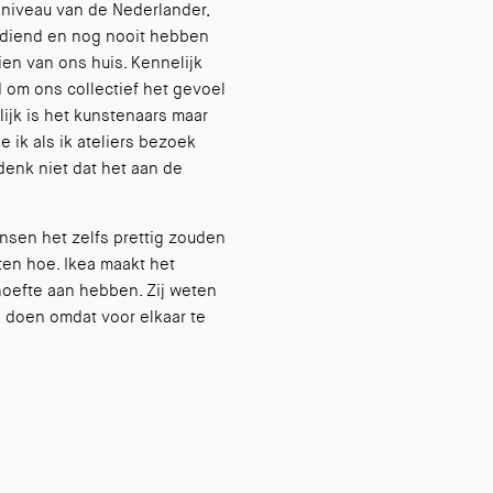
sniveau van de Nederlander,
erdiend en nog nooit hebben
en van ons huis. Kennelijk
 om ons collectief het gevoel
ijk is het kunstenaars maar
e ik als ik ateliers bezoek
denk niet dat het aan de
ensen het zelfs prettig zouden
ten hoe. Ikea maakt het
hoefte aan hebben. Zij weten
 doen omdat voor elkaar te