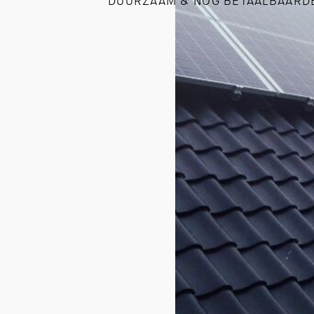
DUURZAAM & NOG BETAALBAARD