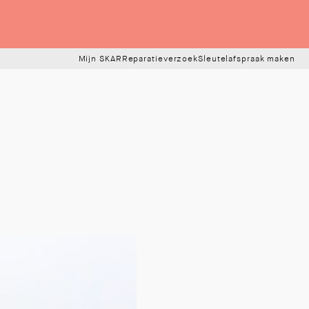
Mijn SKAR
Reparatieverzoek
Sleutelafspraak maken