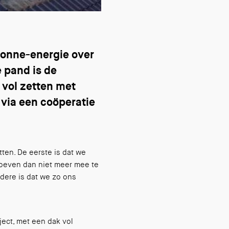
zonne-energie over
e pand is de
 vol zetten met
via een coöperatie
ten. De eerste is dat we
hoeven dan niet meer mee te
dere is dat we zo ons
ject, met een dak vol