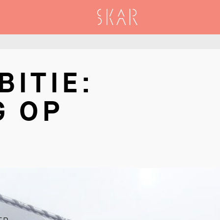
SKAR
BITIE:
G OP