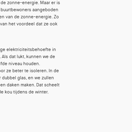
 de zonne-energie. Maar er is
n buurtbewoners aangeboden
ken van de zonne-energie. Zo
 van het voordeel dat ze ook
ge elektriciteitsbehoefte in
Als dat lukt, kunnen we de
elfde niveau houden.
r ze beter te isoleren. In de
r dubbel glas, en we zullen
oen daken maken. Dat scheelt
de kou tijdens de winter.