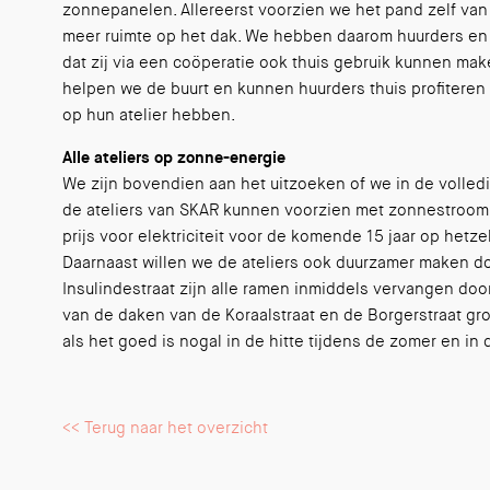
zonnepanelen. Allereerst voorzien we het pand zelf van
meer ruimte op het dak. We hebben daarom huurders e
dat zij via een coöperatie ook thuis gebruik kunnen ma
helpen we de buurt en kunnen huurders thuis profiteren
op hun atelier hebben.
Alle ateliers op zonne-energie
We zijn bovendien aan het uitzoeken of we in de volledi
de ateliers van SKAR kunnen voorzien met zonnestroom. 
prijs voor elektriciteit voor de komende 15 jaar op hetz
Daarnaast willen we de ateliers ook duurzamer maken doo
Insulindestraat zijn alle ramen inmiddels vervangen doo
van de daken van de Koraalstraat en de Borgerstraat gr
als het goed is nogal in de hitte tijdens de zomer en in 
<< Terug naar het overzicht