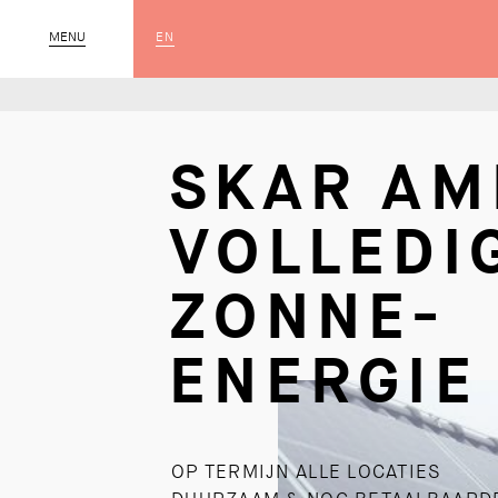
EN
MENU
SLUIT
SKAR AM
VOLLEDI
ZONNE-
ENERGIE
OP TERMIJN ALLE LOCATIES