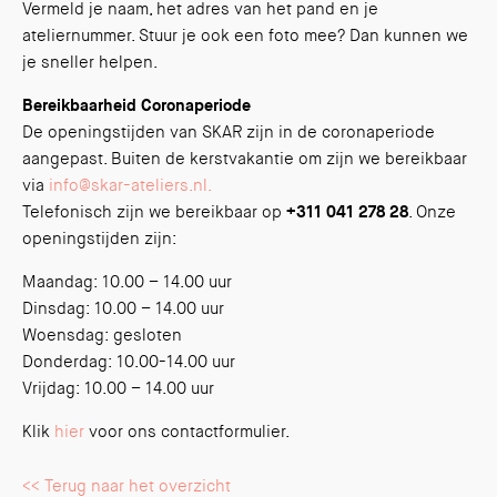
Vermeld je naam, het adres van het pand en je
ateliernummer. Stuur je ook een foto mee? Dan kunnen we
je sneller helpen.
Bereikbaarheid Coronaperiode
De openingstijden van SKAR zijn in de coronaperiode
aangepast. Buiten de kerstvakantie om zijn we bereikbaar
via
info@skar-ateliers.nl.
Telefonisch zijn we bereikbaar op
+311 041 278 28
. Onze
openingstijden zijn:
Maandag: 10.00 – 14.00 uur
Dinsdag: 10.00 – 14.00 uur
Woensdag: gesloten
Donderdag: 10.00-14.00 uur
Vrijdag: 10.00 – 14.00 uur
Klik
hier
voor ons contactformulier.
<< Terug naar het overzicht