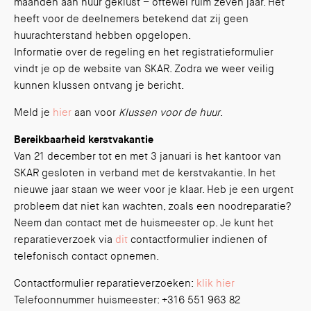
maanden aan huur geklust – oftewel ruim zeven jaar. Het
heeft voor de deelnemers betekend dat zij geen
huurachterstand hebben opgelopen.
Informatie over de regeling en het registratieformulier
vindt je op de website van SKAR. Zodra we weer veilig
kunnen klussen ontvang je bericht.
Meld je
hier
aan voor
Klussen voor de huur
.
Bereikbaarheid kerstvakantie
Van 21 december tot en met 3 januari is het kantoor van
SKAR gesloten in verband met de kerstvakantie. In het
nieuwe jaar staan we weer voor je klaar. Heb je een urgent
probleem dat niet kan wachten, zoals een noodreparatie?
Neem dan contact met de huismeester op. Je kunt het
reparatieverzoek via
dit
contactformulier indienen of
telefonisch contact opnemen.
Contactformulier reparatieverzoeken:
klik hier
Telefoonnummer huismeester: +316 551 963 82