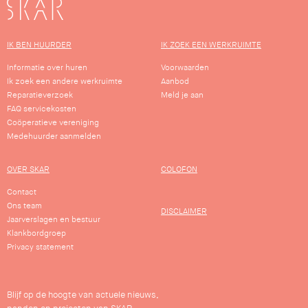
SKAR
IK BEN HUURDER
IK ZOEK EEN WERKRUIMTE
Informatie over huren
Voorwaarden
Ik zoek een andere werkruimte
Aanbod
Reparatieverzoek
Meld je aan
FAQ servicekosten
Coöperatieve vereniging
Medehuurder aanmelden
OVER SKAR
COLOFON
Contact
Ons team
DISCLAIMER
Jaarverslagen en bestuur
Klankbordgroep
Privacy statement
Blijf op de hoogte van actuele nieuws,