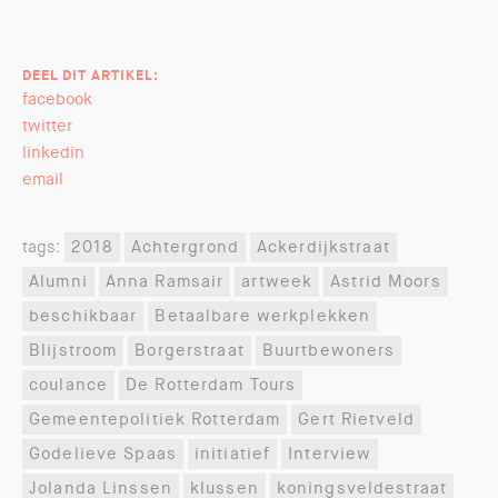
DEEL DIT ARTIKEL:
facebook
twitter
linkedin
email
tags:
2018
Achtergrond
Ackerdijkstraat
Alumni
Anna Ramsair
artweek
Astrid Moors
beschikbaar
Betaalbare werkplekken
Blijstroom
Borgerstraat
Buurtbewoners
coulance
De Rotterdam Tours
Gemeentepolitiek Rotterdam
Gert Rietveld
Godelieve Spaas
initiatief
Interview
Jolanda Linssen
klussen
koningsveldestraat