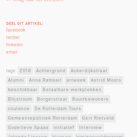
DEEL DIT ARTIKEL:
facebook
twitter
linkedin
email
tags:
2018
Achtergrond
Ackerdijkstraat
Alumni
Anna Ramsair
artweek
Astrid Moors
beschikbaar
Betaalbare werkplekken
Blijstroom
Borgerstraat
Buurtbewoners
coulance
De Rotterdam Tours
Gemeentepolitiek Rotterdam
Gert Rietveld
Godelieve Spaas
initiatief
Interview