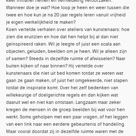
keer initiatief nemen en vernieuwing veroorzaken.
Wanneer doe je wat? Hoe loop je heen en weer tussen die
twee en hoe kun je na 20 jaar regels leren vanuit vrijheid
je eigen werkelijkheid te maken?
Koen vertelde verhalen over ateliers van kunstenaars: hoe
zien die eruitzien en hoe dat hen helpt bij al dan niet
geïnspireerd raken. Wil je leegte of juist een scala aan
objecten, geluiden, beelden om je heen. Wil je alleen zijn
of samen? Steeds in dezelfde ruimte of afwisselen? Naar
buiten kijken of naar binnen? Hij vertelde over
kunstenaars die niet uit bed komen totdat ze weten wat
gaan ze gaan maken, of juist het omgekeerde, niet slapen
totdat de inspiratie komt. Over het zelf bedenken van
willekeurige of doelgerichte regels en dan kijken wat
daaruit wel en niet kan ontstaan. Langzaam maar zeker
kregen de mensen in de groep beelden bij wat voor hen
werkt. Soms geholpen met een paar vragen, of het leggen
van een link naar een eerdere gebeurtenis of handeling.
Maar vooral doordat zij in dezelfde ruimte waren met de