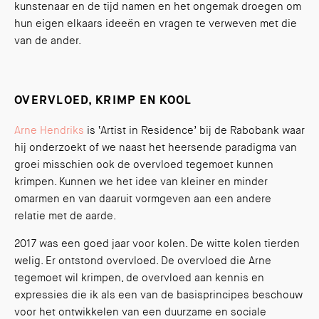
kunstenaar en de tijd namen en het ongemak droegen om
hun eigen elkaars ideeën en vragen te verweven met die
van de ander.
OVERVLOED, KRIMP EN KOOL
Arne Hendriks
is ‘Artist in Residence’ bij de Rabobank waar
hij onderzoekt of we naast het heersende paradigma van
groei misschien ook de overvloed tegemoet kunnen
krimpen. Kunnen we het idee van kleiner en minder
omarmen en van daaruit vormgeven aan een andere
relatie met de aarde.
2017 was een goed jaar voor kolen. De witte kolen tierden
welig. Er ontstond overvloed. De overvloed die Arne
tegemoet wil krimpen, de overvloed aan kennis en
expressies die ik als een van de basisprincipes beschouw
voor het ontwikkelen van een duurzame en sociale