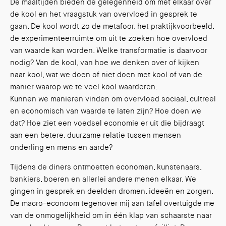
De maaltijden bieden de gelegenheid om met elkaar over
de kool en het vraagstuk van overvloed in gesprek te
gaan. De kool wordt zo de metafoor, het praktijkvoorbeeld,
de experimenteerruimte om uit te zoeken hoe overvloed
van waarde kan worden. Welke transformatie is daarvoor
nodig? Van de kool, van hoe we denken over of kijken
naar kool, wat we doen of niet doen met kool of van de
manier waarop we te veel kool waarderen.
Kunnen we manieren vinden om overvloed sociaal, cultreel
en economisch van waarde te laten zijn? Hoe doen we
dat? Hoe ziet een voedsel economie er uit die bijdraagt
aan een betere, duurzame relatie tussen mensen
onderling en mens en aarde?
Tijdens de diners ontmoetten economen, kunstenaars,
bankiers, boeren en allerlei andere menen elkaar. We
gingen in gesprek en deelden dromen, ideeën en zorgen.
De macro-econoom tegenover mij aan tafel overtuigde me
van de onmogelijkheid om in één klap van schaarste naar