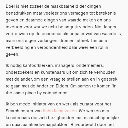
Doel is niet zozeer de maakbaarheid der dingen
benadrukken maar veeleer ons vermogen tot betekenis
geven en daarmee dingen van waarde maken en ons
inzetten voor wat we echt belangrijk vinden. Niet langer
vertrouwen op de economie als bepaler wat van waarde is,
maar ons eigen verlangen, dromen, ethiek, fantasie,
verbeelding en verbondenheid daar weer een rol in
geven.
Ik nodig kantoorklerken, managers, ondernemers,
onderzoekers en kunstenaars uit om zich te verhouden
met de ander, om een vraag te stellen aan en in gesprek
te gaan met de Ander en Elders. Om samen te komen ‘in
the same place by coincidence’.
Ik ben mede initiator van en werk als curator voor het
Search center van
Rabo Kunstzaken
. We werken met
kunstenaars die zich bezighouden met maatschappelijke
en duurzaamheidsvraagstukken. Bijvoorbeeld door het