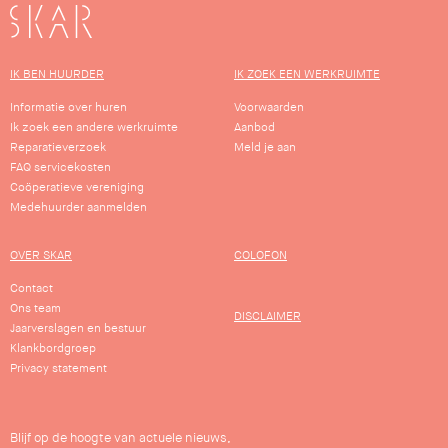
SKAR
IK BEN HUURDER
IK ZOEK EEN WERKRUIMTE
Informatie over huren
Voorwaarden
Ik zoek een andere werkruimte
Aanbod
Reparatieverzoek
Meld je aan
FAQ servicekosten
Coöperatieve vereniging
Medehuurder aanmelden
OVER SKAR
COLOFON
Contact
Ons team
DISCLAIMER
Jaarverslagen en bestuur
Klankbordgroep
Privacy statement
Blijf op de hoogte van actuele nieuws,