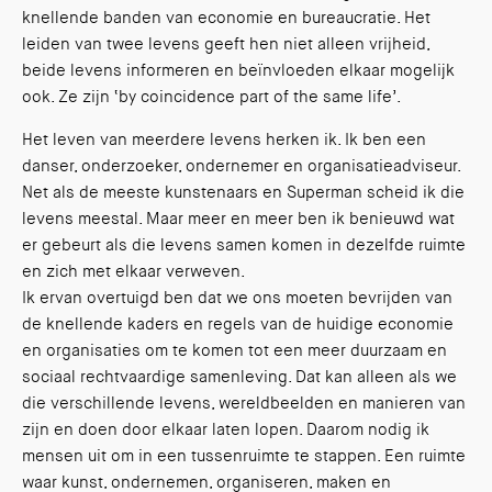
knellende banden van economie en bureaucratie. Het
leiden van twee levens geeft hen niet alleen vrijheid,
beide levens informeren en beïnvloeden elkaar mogelijk
ook. Ze zijn ‘by coincidence part of the same life’.
Het leven van meerdere levens herken ik. Ik ben een
danser, onderzoeker, ondernemer en organisatieadviseur.
Net als de meeste kunstenaars en Superman scheid ik die
levens meestal. Maar meer en meer ben ik benieuwd wat
er gebeurt als die levens samen komen in dezelfde ruimte
en zich met elkaar verweven.
Ik ervan overtuigd ben dat we ons moeten bevrijden van
de knellende kaders en regels van de huidige economie
en organisaties om te komen tot een meer duurzaam en
sociaal rechtvaardige samenleving. Dat kan alleen als we
die verschillende levens, wereldbeelden en manieren van
zijn en doen door elkaar laten lopen. Daarom nodig ik
mensen uit om in een tussenruimte te stappen. Een ruimte
waar kunst, ondernemen, organiseren, maken en