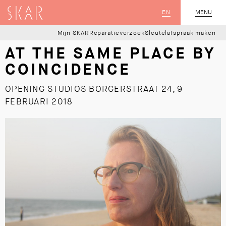
SKAR
EN
MENU
SLUIT
Mijn SKAR
Reparatieverzoek
Sleutelafspraak maken
AT THE SAME PLACE BY
COINCIDENCE
OPENING STUDIOS BORGERSTRAAT 24, 9
FEBRUARI 2018