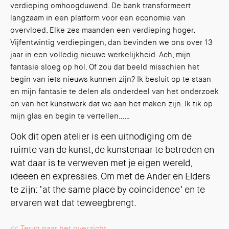
verdieping omhoogduwend. De bank transformeert
langzaam in een platform voor een economie van
overvloed. Elke zes maanden een verdieping hoger.
Vijfentwintig verdiepingen, dan bevinden we ons over 13
jaar in een volledig nieuwe werkelijkheid. Ach, mijn
fantasie sloeg op hol. Of zou dat beeld misschien het
begin van iets nieuws kunnen zijn? Ik besluit op te staan
en mijn fantasie te delen als onderdeel van het onderzoek
en van het kunstwerk dat we aan het maken zijn. Ik tik op
mijn glas en begin te vertellen……
Ook dit open atelier is een uitnodiging om de
ruimte van de kunst, de kunstenaar te betreden en
wat daar is te verweven met je eigen wereld,
ideeën en expressies. Om met de Ander en Elders
te zijn: ‘at the same place by coincidence’ en te
ervaren wat dat teweegbrengt.
<< Terug naar het overzicht