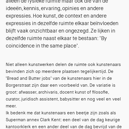
alleen de fysieke ruimte maar ook die van de
ideeën, kennis, ervaring, opinies en andere
expressies. Hoe kunst, de context en andere
expressies in dezelfde ruimte elkaar beïnvloeden
blijft vaak onzichtbaar en ongezegd. Ze lijken in
dezelfde ruimte naast elkaar te bestaan: ‘By
coincidence in the same place’.
Niet alleen kunstwerken delen de ruimte ook kunstenaars
bevinden zich op meerdere plaatsen tegelijkertijd. De
‘Bread and Butter jobs’ van de kunstenaars hier in de
Borgerstraat zijn daar een voorbeeld van. De variatie is
groot: afwasser, archivaris, docent kunst of filosofie,
curator, juridisch assistent, babysitter en nog veel en veel
meer.
Ik bedenk me dat kunstenaars een beetje zijn zoals als
Superman annex Clark Kent: een deel van de dag keurige
kantoorklerk en een ander deel van de dag bevrijd van de