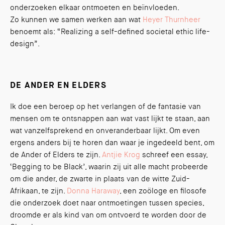
onderzoeken elkaar ontmoeten en beïnvloeden.
Zo kunnen we samen werken aan wat
Heyer Thurnheer
benoemt als: “Realizing a self-defined societal ethic life-
design”.
DE ANDER EN ELDERS
Ik doe een beroep op het verlangen of de fantasie van
mensen om te ontsnappen aan wat vast lijkt te staan, aan
wat vanzelfsprekend en onveranderbaar lijkt. Om even
ergens anders bij te horen dan waar je ingedeeld bent, om
de Ander of Elders te zijn.
Antjie Krog
schreef een essay,
‘Begging to be Black’, waarin zij uit alle macht probeerde
om die ander, de zwarte in plaats van de witte Zuid-
Afrikaan, te zijn.
Donna Haraway
, een zoöloge en filosofe
die onderzoek doet naar ontmoetingen tussen species,
droomde er als kind van om ontvoerd te worden door de