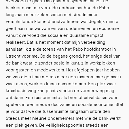
overvloed te gaan. Dan gaat het systeem failliet. De
bankier naast me vertelde enthousiast hoe de Rabo
langzaam meer zeker samen met steeds meer
verschillende kleine dienstverleners wel degelijk ruimte
geeft aan nieuwe vormen van ondernemen en economie
vanuit overvloed die sociale en duurzame impact
realiseert. Dat is het moment dat mijn verbeelding
aanslaat. Ik zie de torens van het Rabo hoofdkantoor in
Utrecht voor me. Op de begane grond, het enige deel van
de bank waar je zonder pasje in kunt, zijn werkplekken
voor gasten en medewerkers. Het afgelopen jaar hebben
we van die ruimte steeds meer een tussenruimte gemaakt
waar mens, werk en kunst samen komen. Een plek waar
kruisbestuiving kan plaats vinden en vernieuwing mag
ontstaan. Een tussenruimte als bron of uitvalsbasis voor
spelers in een nieuwe duurzame en sociale economie. Stel
je voor dat we die tussenruimte langzaam uitbreiden.
Steeds meer nieuwe ondernemers met wie de bank werkt
een plek geven. De veiligheidspoortjes steeds een