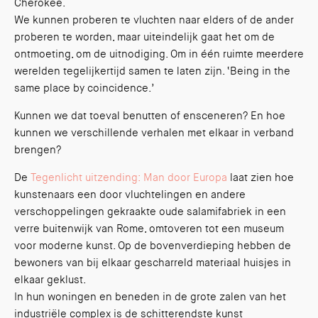
Cherokee.
We kunnen proberen te vluchten naar elders of de ander
proberen te worden, maar uiteindelijk gaat het om de
ontmoeting, om de uitnodiging. Om in één ruimte meerdere
werelden tegelijkertijd samen te laten zijn. ‘Being in the
same place by coincidence.’
Kunnen we dat toeval benutten of ensceneren? En hoe
kunnen we verschillende verhalen met elkaar in verband
brengen?
De
Tegenlicht uitzending: Man door Europa
laat zien hoe
kunstenaars een door vluchtelingen en andere
verschoppelingen gekraakte oude salamifabriek in een
verre buitenwijk van Rome, omtoveren tot een museum
voor moderne kunst. Op de bovenverdieping hebben de
bewoners van bij elkaar gescharreld materiaal huisjes in
elkaar geklust.
In hun woningen en beneden in de grote zalen van het
industriële complex is de schitterendste kunst