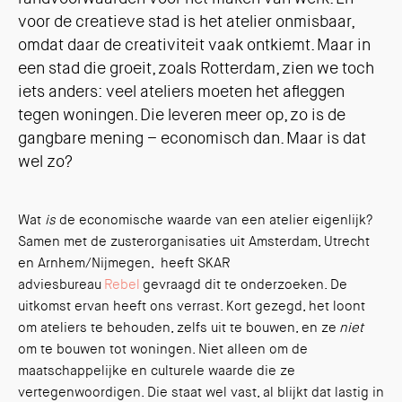
voor de creatieve stad is het atelier onmisbaar,
omdat daar de creativiteit vaak ontkiemt. Maar in
een stad die groeit, zoals Rotterdam, zien we toch
iets anders: veel ateliers moeten het afleggen
tegen woningen. Die leveren meer op, zo is de
gangbare mening – economisch dan. Maar is dat
wel zo?
Wat
is
de economische waarde van een atelier eigenlijk?
Samen met de zusterorganisaties uit Amsterdam, Utrecht
en Arnhem/Nijmegen, heeft SKAR
adviesbureau
Rebel
gevraagd dit te onderzoeken. De
uitkomst ervan heeft ons verrast. Kort gezegd, het loont
om ateliers te behouden, zelfs uit te bouwen, en ze
niet
om te bouwen tot woningen. Niet alleen om de
maatschappelijke en culturele waarde die ze
vertegenwoordigen. Die staat wel vast, al blijkt dat lastig in