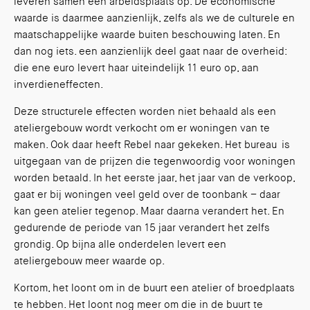
leveren samen één arbeidsplaats op. De economische
waarde is daarmee aanzienlijk, zelfs als we de culturele en
maatschappelijke waarde buiten beschouwing laten. En
dan nog iets. een aanzienlijk deel gaat naar de overheid:
die ene euro levert haar uiteindelijk 11 euro op, aan
inverdieneffecten.
Deze structurele effecten worden niet behaald als een
ateliergebouw wordt verkocht om er woningen van te
maken. Ook daar heeft Rebel naar gekeken. Het bureau is
uitgegaan van de prijzen die tegenwoordig voor woningen
worden betaald. In het eerste jaar, het jaar van de verkoop,
gaat er bij woningen veel geld over de toonbank – daar
kan geen atelier tegenop. Maar daarna verandert het. En
gedurende de periode van 15 jaar verandert het zelfs
grondig. Op bijna alle onderdelen levert een
ateliergebouw meer waarde op.
Kortom, het loont om in de buurt een atelier of broedplaats
te hebben. Het loont nog meer om die in de buurt te