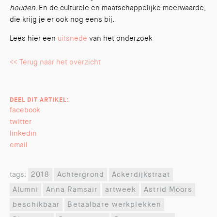
houden
. En de culturele en maatschappelijke meerwaarde,
die krijg je er ook nog eens bij.
Lees hier een
uitsnede
van het onderzoek
<< Terug naar het overzicht
DEEL DIT ARTIKEL:
facebook
twitter
linkedin
email
tags:
2018
Achtergrond
Ackerdijkstraat
Alumni
Anna Ramsair
artweek
Astrid Moors
beschikbaar
Betaalbare werkplekken