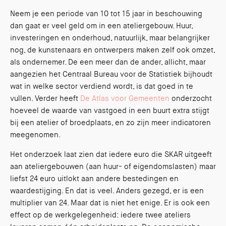
Neem je een periode van 10 tot 15 jaar in beschouwing
dan gaat er veel geld om in een ateliergebouw. Huur,
investeringen en onderhoud, natuurlijk, maar belangrijker
nog, de kunstenaars en ontwerpers maken zelf ook omzet,
als ondernemer. De een meer dan de ander, allicht, maar
aangezien het Centraal Bureau voor de Statistiek bijhoudt
wat in welke sector verdiend wordt, is dat goed in te
vullen. Verder heeft
De Atlas voor Gemeenten
onderzocht
hoeveel de waarde van vastgoed in een buurt extra stijgt
bij een atelier of broedplaats, en zo zijn meer indicatoren
meegenomen.
Het onderzoek laat zien dat iedere euro die SKAR uitgeeft
aan ateliergebouwen (aan huur- of eigendomslasten) maar
liefst 24 euro uitlokt aan andere bestedingen en
waardestijging. En dat is veel. Anders gezegd, er is een
multiplier van 24. Maar dat is niet het enige. Er is ook een
effect op de werkgelegenheid: iedere twee ateliers