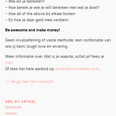
– Wie wil je bereiken?
– Hoe bereik je wie je wilt bereiken met wat je doet?
– Hoe all of the above bij elkaar komen
– En hoe je daar geld mee verdient
Be awesome and make money!
Geen invuloefening of vaste methode; een combinatie van
wie jij bent, tough love en ervaring.
Meer informatie over
Wat is je waarde, schat je?
lees je
hier
.
Of lees het hele aanbod op
deverdienmodellen.com
.
<< Terug naar het overzicht
DEEL DIT ARTIKEL:
facebook
twitter