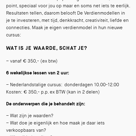
point, speciaal voor jou op maar en soms net iets te eerlijk.
Resultaten tellen, daarom belooft De Verdienmodellen in
je te investeren, met tijd, denkkracht, creativiteit, liefde en
connecties. Maak je eigen verdienmodel in hun nieuwe
cursus:
WAT IS JE WAARDE, SCHAT JE?
– vanaf € 350,- (ex btw)
6 wekelijkse lessen van 2 uur:
– Nederlandstalige cursus: donderdagen 10.00-12.00
Kosten: € 350,- p.p. ex BTW (kan in 2 delen)
De onderwerpen die je behandelt zijn:
– Wat zijn je waarden?
– Wat doe je eigenlijk en hoe maak je daar iets
verkoopbaars van?