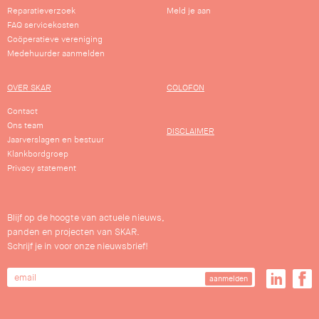
Reparatieverzoek
Meld je aan
FAQ servicekosten
Coöperatieve vereniging
Medehuurder aanmelden
OVER SKAR
COLOFON
Contact
Ons team
DISCLAIMER
Jaarverslagen en bestuur
Klankbordgroep
Privacy statement
Blijf op de hoogte van actuele nieuws,
panden en projecten van SKAR.
Schrijf je in voor onze nieuwsbrief!