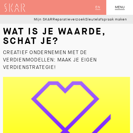
SKAR
EN
MENU
SLUIT
Mijn SKAR
Reparatieverzoek
Sleutelafspraak maken
WAT IS JE WAARDE,
SCHAT JE?
CREATIEF ONDERNEMEN MET DE
VERDIENMODELLEN: MAAK JE EIGEN
VERDIENSTRATEGIE!