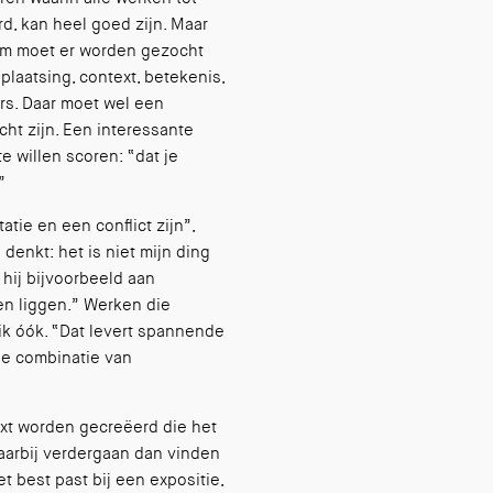
d, kan heel goed zijn. Maar
arom moet er worden gezocht
plaatsing, context, betekenis,
s. Daar moet wel een
cht zijn. Een interessante
 willen scoren: “dat je
”
ie en een conflict zijn”,
 denkt: het is niet mijn ding
 hij bijvoorbeeld aan
en liggen.” Werken die
ik óók. “Dat levert spannende
de combinatie van
xt worden gecreëerd die het
daarbij verdergaan dan vinden
t best past bij een expositie,