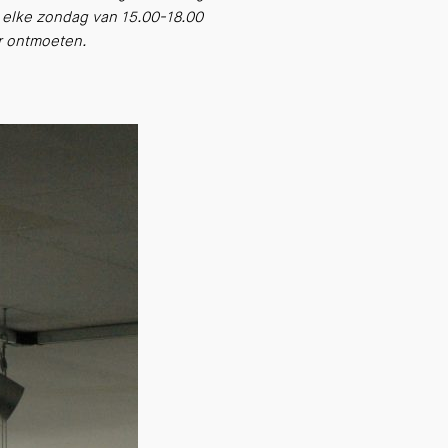
e elke zondag van 15.00-18.00
ar ontmoeten.