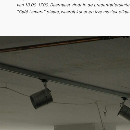
van 13.00-17.00. Daarnaast vindt in de presentatieruimt
“Café Lamers” plaats, waarbij kunst en live muziek elka