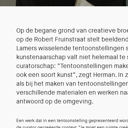
Op de begane grond van creatieve broe
op de Robert Fruinstraat stelt beelde
Lamers wisselende tentoonstellingen 
kunstenaarschap valt niet helemaal te
curatorschap: “Tentoonstellingen maken
ook een soort kunst”, zegt Herman. In 
als bij het maken van tentoonstellinge
verschillende materialen en werken na
antwoord op de omgeving.
Een werk dat in een tentoonstelling gepresenteerd wordt
de curator gecreëerde context. “Je moet een ruimte creë