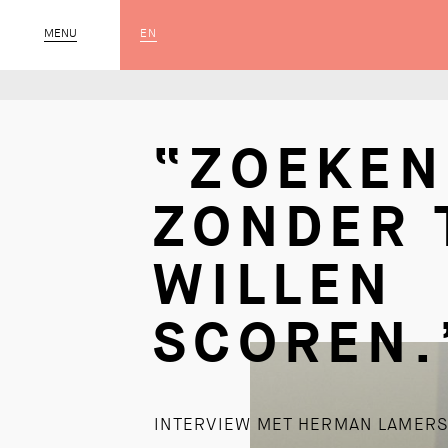
EN
MENU
SLUIT
“ZOEKEN
ZONDER 
WILLEN
SCOREN.
INTERVIEW MET HERMAN LAMER