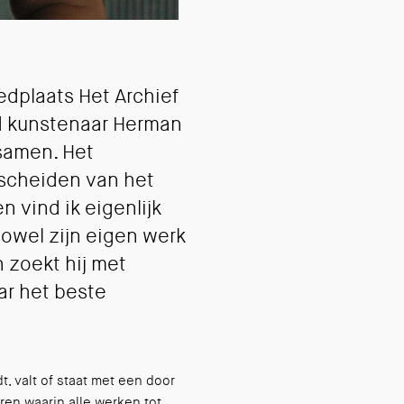
dplaats Het Archief
nd kunstenaar Herman
samen. Het
 scheiden van het
 vind ik eigenlijk
zowel zijn eigen werk
n zoekt hij met
ar het beste
, valt of staat met een door
ren waarin alle werken tot