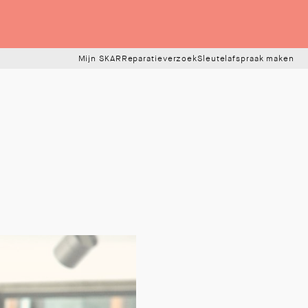
Mijn SKAR
Reparatieverzoek
Sleutelafspraak maken