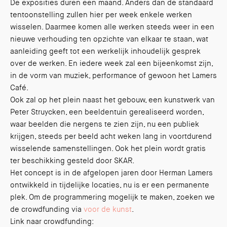
De exposities duren een maand. Anders dan de standaard
tentoonstelling zullen hier per week enkele werken
wisselen. Daarmee komen alle werken steeds weer in een
nieuwe verhouding ten opzichte van elkaar te staan, wat
aanleiding geeft tot een werkelijk inhoudelijk gesprek
over de werken. En iedere week zal een bijeenkomst zijn,
in de vorm van muziek, performance of gewoon het Lamers
Café.
Ook zal op het plein naast het gebouw, een kunstwerk van
Peter Struycken, een beeldentuin gerealiseerd worden,
waar beelden die nergens te zien zijn, nu een publiek
krijgen, steeds per beeld acht weken lang in voortdurend
wisselende samenstellingen. Ook het plein wordt gratis
ter beschikking gesteld door SKAR.
Het concept is in de afgelopen jaren door Herman Lamers
ontwikkeld in tijdelijke locaties, nu is er een permanente
plek. Om de programmering mogelijk te maken, zoeken we
de crowdfunding via
voor de kunst
.
Link naar crowdfunding: