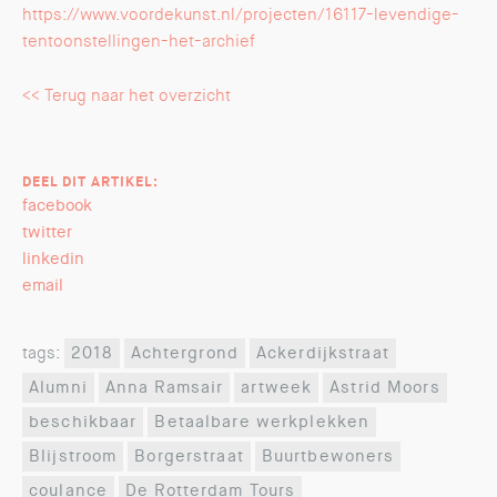
https://www.voordekunst.nl/projecten/16117-levendige-
tentoonstellingen-het-archief
<< Terug naar het overzicht
DEEL DIT ARTIKEL:
facebook
twitter
linkedin
email
tags:
2018
Achtergrond
Ackerdijkstraat
Alumni
Anna Ramsair
artweek
Astrid Moors
beschikbaar
Betaalbare werkplekken
Blijstroom
Borgerstraat
Buurtbewoners
coulance
De Rotterdam Tours